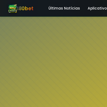
180bet
Últimas Notícias
Aplicativo