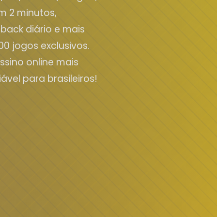
em 2 minutos,
back diário e mais
00 jogos exclusivos.
ssino online mais
ável para brasileiros!