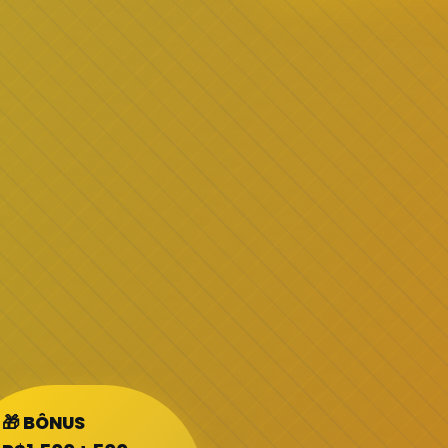
🎁 BÔNUS