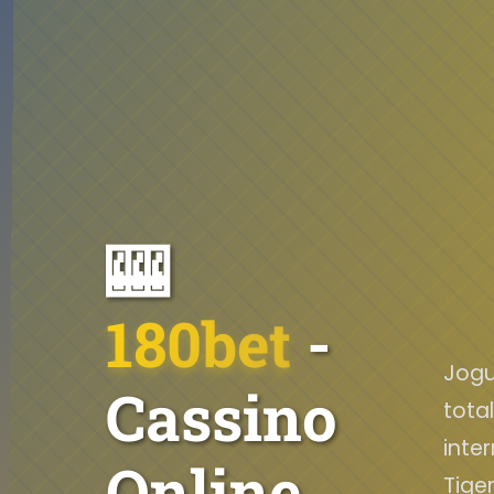
🎰
180bet
-
Jogu
Cassino
tota
inte
Online
Tige