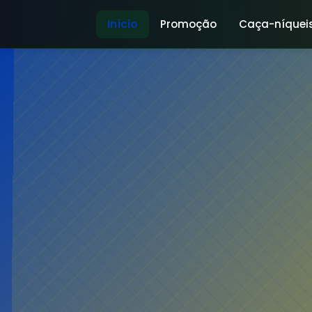
Início
Promoção
Caça-níquei