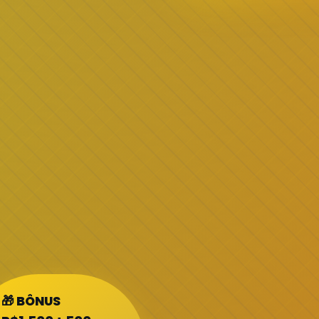
🎁 BÔNUS