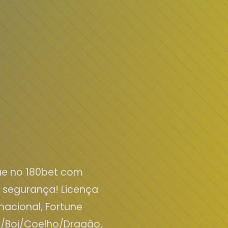
e no 180bet com
l segurança! Licença
rnacional, Fortune
r/Boi/Coelho/Dragão,