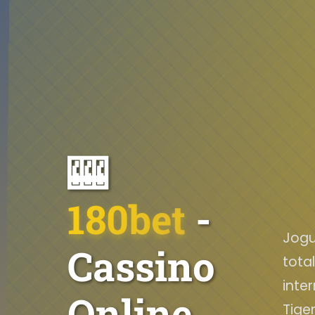
🎰
180bet
-
Jogu
Cassino
tota
inte
Online
Tige