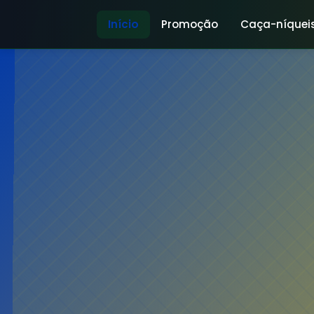
Início
Promoção
Caça-níquei