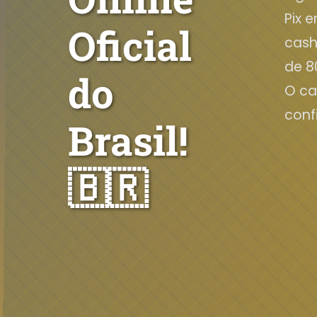
Pix 
Oficial
cash
de 8
do
O ca
confi
Brasil!
🇧🇷