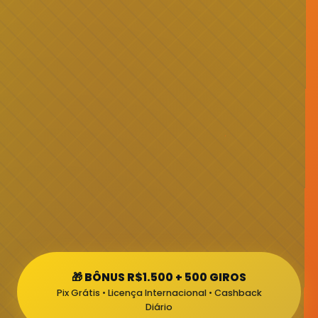
🎁 BÔNUS R$1.500 + 500 GIROS
Pix Grátis • Licença Internacional • Cashback
Diário