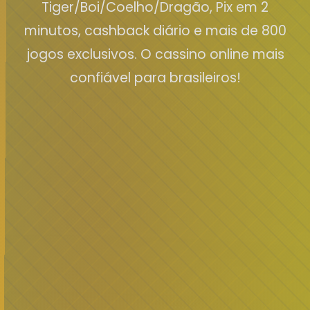
Tiger/Boi/Coelho/Dragão, Pix em 2
minutos, cashback diário e mais de 800
jogos exclusivos. O cassino online mais
confiável para brasileiros!