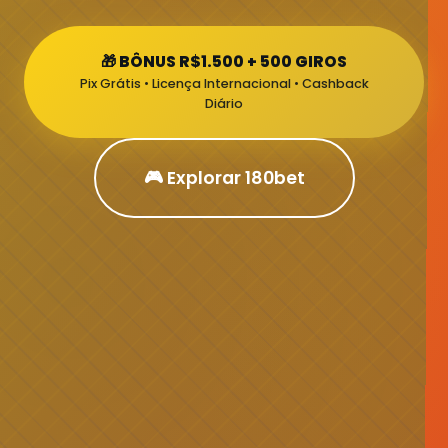
🎁 BÔNUS R$1.500 + 500 GIROS
Pix Grátis • Licença Internacional • Cashback
Diário
🎮 Explorar 180bet