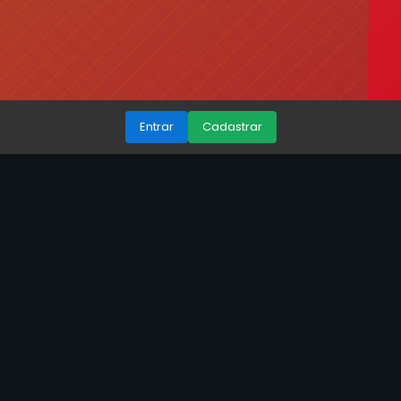
Entrar
Cadastrar
180bet | Explorando o
Fascinante Mundo de