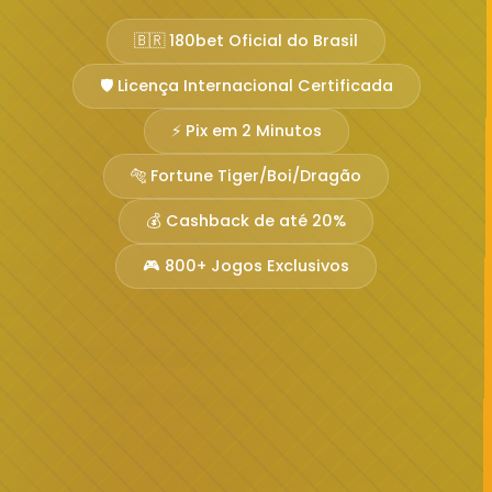
🇧🇷 180bet Oficial do Brasil
🛡️ Licença Internacional Certificada
⚡ Pix em 2 Minutos
🐅 Fortune Tiger/Boi/Dragão
💰 Cashback de até 20%
🎮 800+ Jogos Exclusivos