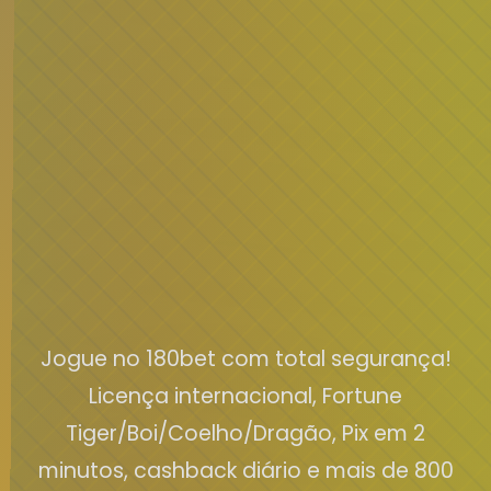
Jogue no 180bet com total segurança!
Licença internacional, Fortune
Tiger/Boi/Coelho/Dragão, Pix em 2
minutos, cashback diário e mais de 800