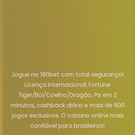
Jogue no 180bet com total segurança!
Licença internacional, Fortune
Tiger/Boi/Coelho/Dragão, Pix em 2
minutos, cashback diário e mais de 800
jogos exclusivos. O cassino online mais
confiável para brasileiros!