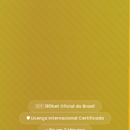
🇧🇷 180bet Oficial do Brasil
🛡️ Licença Internacional Certificada
⚡ Pix em 2 Minutos