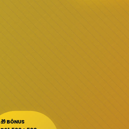
🎁 BÔNUS