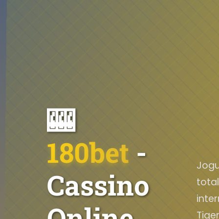
🎰
180bet
-
Jogu
Cassino
tota
inte
Online
Tige